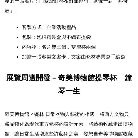
界的一張名片；而雙層對杯相對並排時，就像一對「邦哥
鼓」。
客製方式：企業活動禮品
包裝：泡棉精裝盒與不織布提袋
內容物：名片架三個，雙層杯兩個
加贈一張客製文案卡，文案由瓷林專業寫手編寫
展覽周邊開發－奇美博物館提琴杯 鐘
琴一生
奇美博物館
瓷林 日常器物與藝術的相遇，將西方文物典
×
藏品轉化為現代東方瓷杯的設計元素，將藝術收藏走出博物
館，讓日常生活增添些許藝術之美！發想自奇美博物館收藏