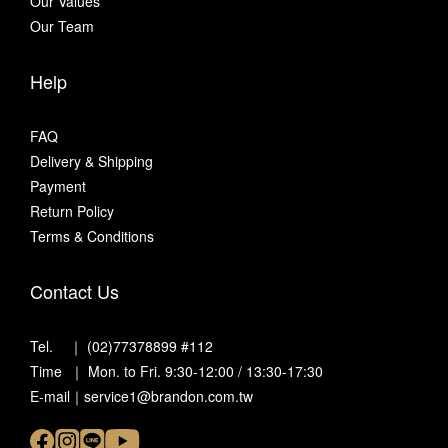
Our Values
Our Team
Help
FAQ
Delivery & Shipping
Payment
Return Policy
Terms & Conditions
Contact Us
Tel. ｜ (02)77378899 #112
Time ｜ Mon. to Fri. 9:30-12:00 / 13:30-17:30
E-mail｜service1@brandon.com.tw