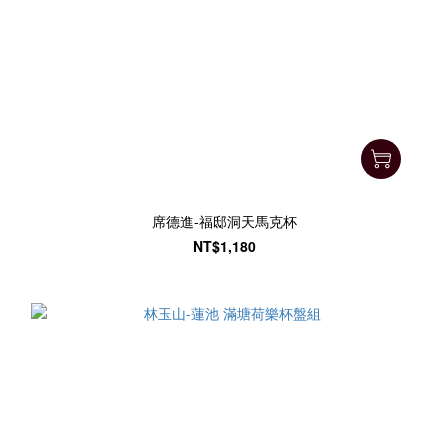
席德進-福邸洞天馬克杯
NT$1,180