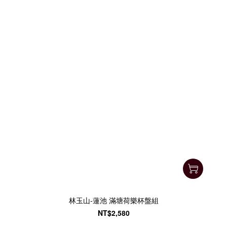
林玉山-蓮池 滿塘荷樂杯盤組
NT$2,580