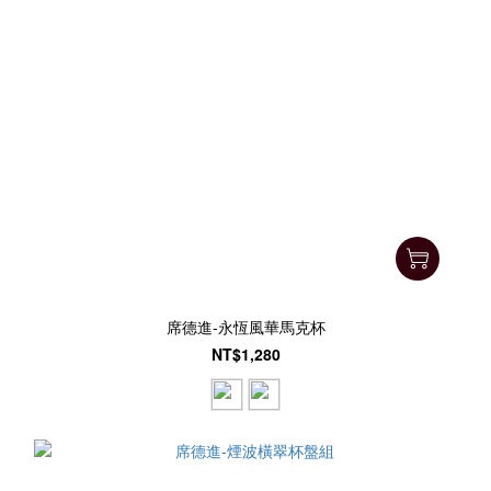
席德進-永恆風華馬克杯
NT$1,280