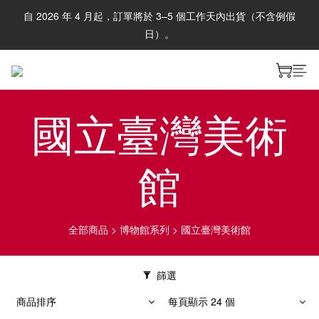
自 2026 年 4 月起，訂單將於 3–5 個工作天內出貨（不含例假
日）。
國立臺灣美術
館
全部商品
>
博物館系列
>
國立臺灣美術館
篩選
商品排序
每頁顯示 24 個