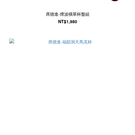
席德進-煙波橫翠杯盤組
NT$1,980