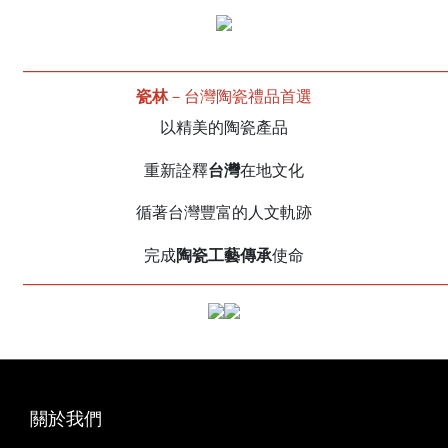
____________________________________________________________
瓷林
－台灣陶瓷禮品首選
以精美的陶瓷產品
台灣
重新詮釋
在地文化
循著台灣豐富的人文軌跡
陶瓷工藝傳承
完成
使命
____________________________________________________________
關於我們