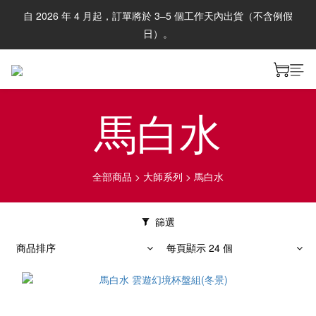
自 2026 年 4 月起，訂單將於 3–5 個工作天內出貨（不含例假
日）。
馬白水
全部商品
>
大師系列
>
馬白水
篩選
商品排序
每頁顯示 24 個