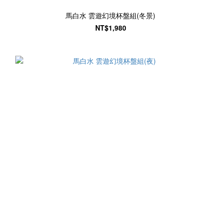
馬白水 雲遊幻境杯盤組(冬景)
NT$1,980