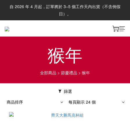
自 2026 年 4 月起，訂單將於 3–5 個工作天內出貨（不含例假
日）。
猴年
全部商品
>
節慶禮品
>
猴年
篩選
商品排序
每頁顯示 24 個