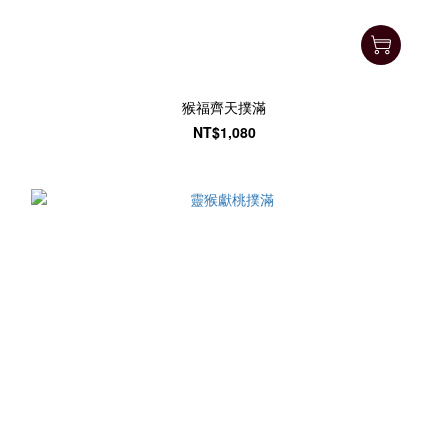
猴福齊天撲滿
NT$1,080