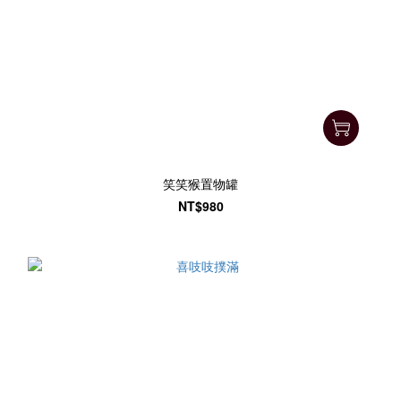
笑笑猴置物罐
NT$980