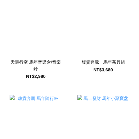
天馬行空 馬年音樂盒/音樂
馥貴奔騰 馬年茶具組
鈴
NT$3,680
NT$2,980