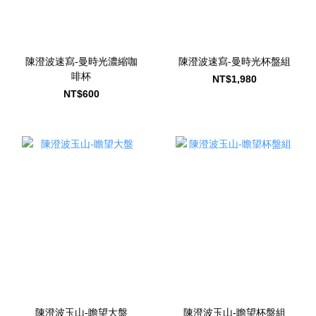
陳澄波速寫-曼時光濃縮咖
陳澄波速寫-曼時光杯盤組
啡杯
NT$1,980
NT$600
陳澄波玉山-瞻望大盤
陳澄波玉山-瞻望杯盤組