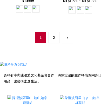
NT$980
NT$1,580 ~ NT$1,880
1
2
瓷林有幸與陳澄波文化基金會合作，將陳澄波的畫作轉換為陶瓷日
用品，讓藝術走進生活。