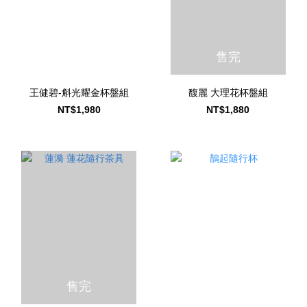
售完
王健碧-斛光耀金杯盤組
馥麗 大理花杯盤組
NT$1,980
NT$1,880
售完