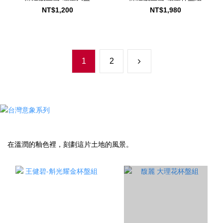
NT$1,200
NT$1,980
1
2
在溫潤的釉色裡，刻劃這片土地的風景。