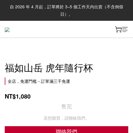
自 2026 年 4 月起，訂單將於 3–5 個工作天內出貨（不含例假
日）。
福如山岳 虎年隨行杯
全店，免運門檻－訂單滿三千免運
NT$1,080
售完
若想購買，請聯絡我們。
聯絡我們