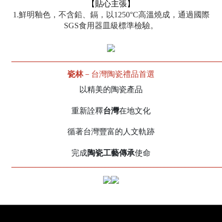
【貼心主張】
1.鮮明釉色，不含鉛、鎘，以1250°C高溫燒成，通過國際
SGS食用器皿級標準檢驗。
____________________________________________________________
－台灣陶瓷禮品首選
瓷林
以精美的陶瓷產品
台灣
重新詮釋
在地文化
循著台灣豐富的人文軌跡
陶瓷工藝傳承
完成
使命
____________________________________________________________