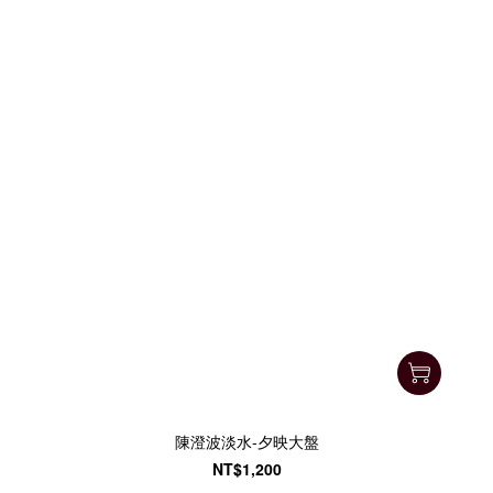
陳澄波淡水-夕映大盤
NT$1,200