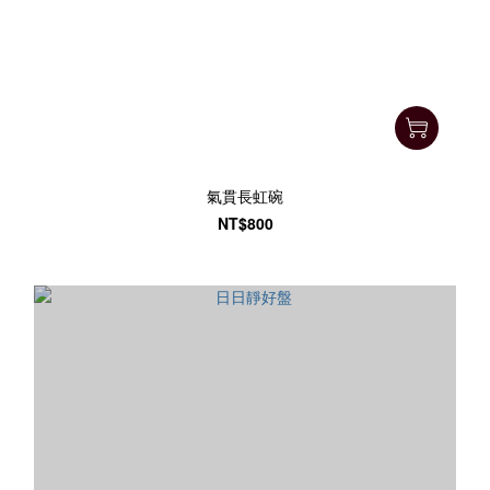
氣貫長虹碗
NT$800