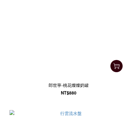
郎世寧-桃花燦燦奶罐
NT$880