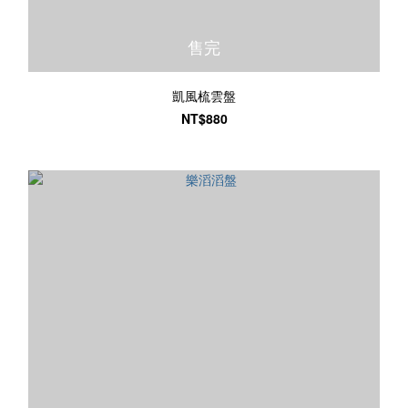
售完
凱風梳雲盤
NT$880