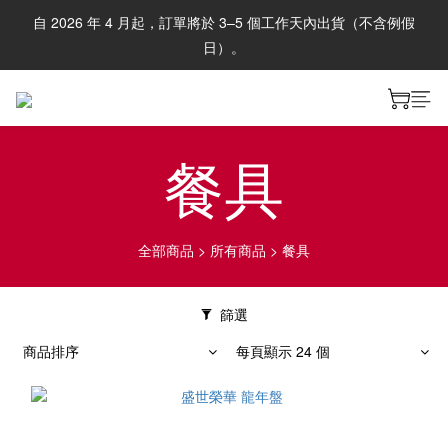
自 2026 年 4 月起，訂單將於 3–5 個工作天內出貨（不含例假
日）。
餐具
全部商品
>
所有商品
>
餐具
篩選
商品排序
每頁顯示 24 個