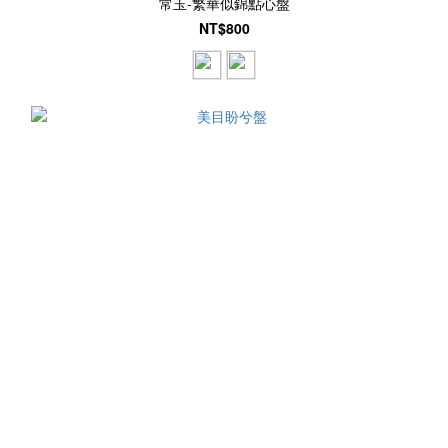
常玉-繁華似錦點心盤
NT$800