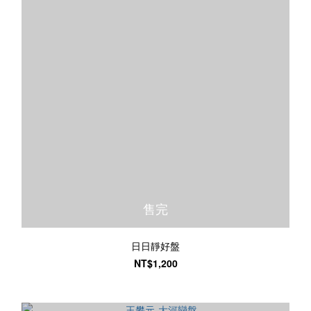
售完
日日靜好盤
NT$1,200