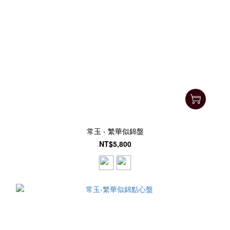
常玉 - 繁華似錦盤
NT$5,800