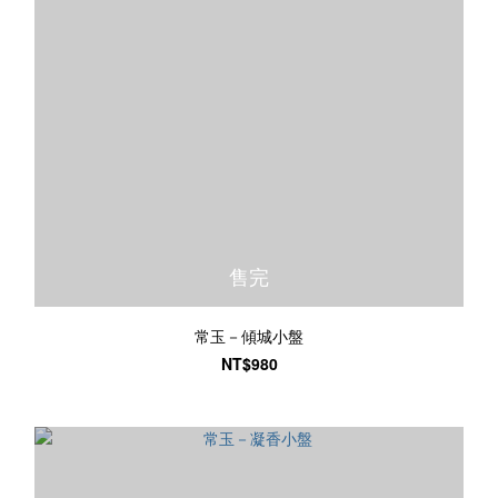
售完
常玉－傾城小盤
NT$980