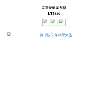
盛世榮華 龍年盤
NT$680