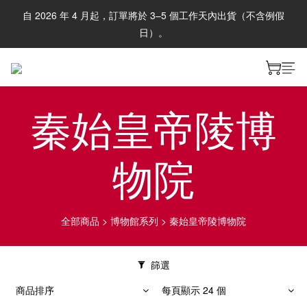
自 2026 年 4 月起，訂單將於 3–5 個工作天內出貨（不含例假
日）。
秦始皇帝陵博
物院
全部商品
>
博物館系列
>
秦始皇帝陵博物院
篩選
商品排序
每頁顯示 24 個