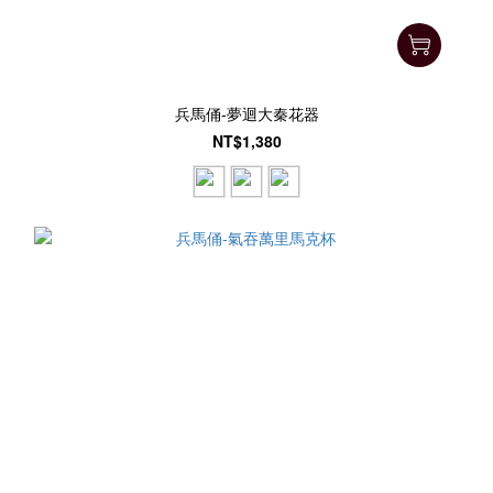
兵馬俑-夢迴大秦花器
NT$1,380