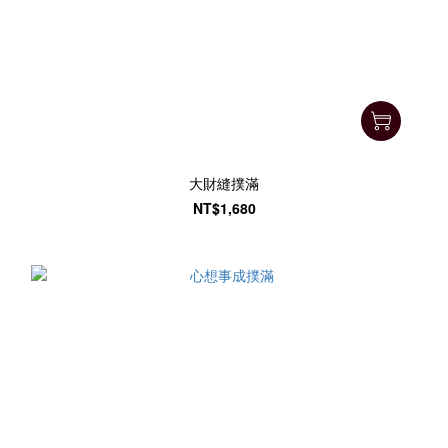
大財縫撲滿
NT$1,680