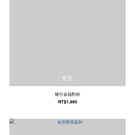
售完
豬引金福對杯
NT$1,880