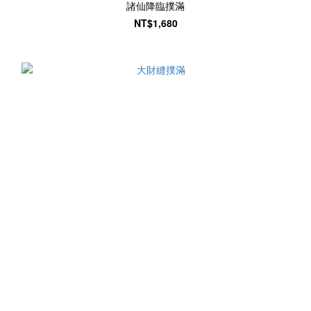
諸仙降臨撲滿
NT$1,680