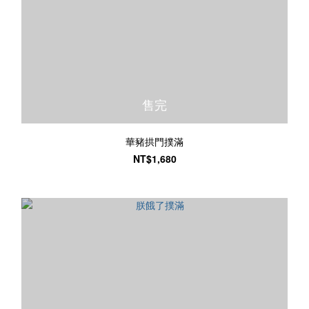
售完
華豬拱門撲滿
NT$1,680