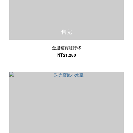
售完
金迎豬寶隨行杯
NT$1,280