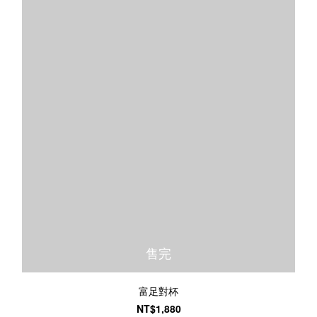
售完
富足對杯
NT$1,880