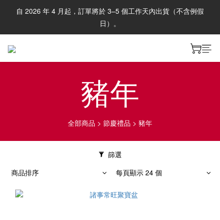
自 2026 年 4 月起，訂單將於 3–5 個工作天內出貨（不含例假
日）。
豬年
全部商品
>
節慶禮品
>
豬年
篩選
商品排序
每頁顯示 24 個