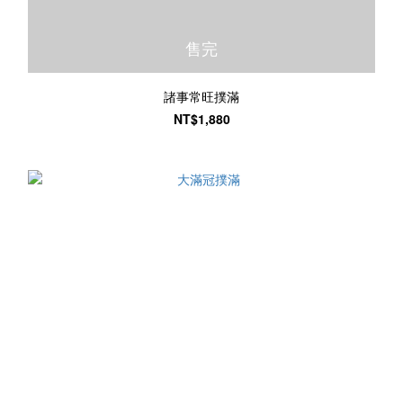
售完
諸事常旺撲滿
NT$1,880