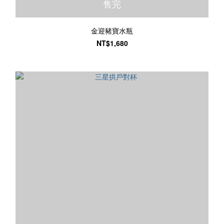
售完
金迎豬寶水瓶
NT$1,680