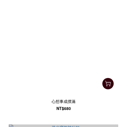
心想事成撲滿
NT$680