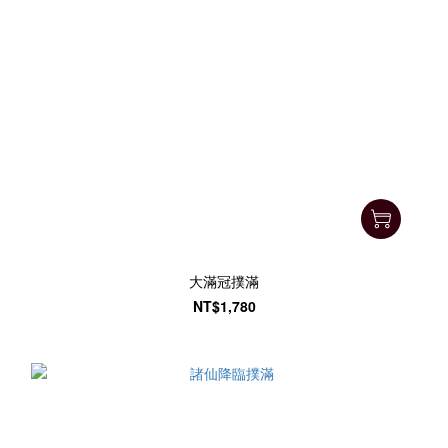
大滿冠撲滿
NT$1,780