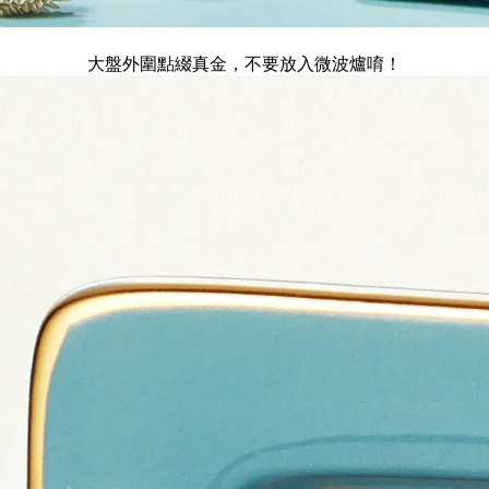
大盤外圍點綴真金，不要放入微波爐唷！