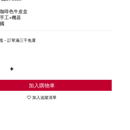
咖啡色牛皮盒
手工+機器
國
檻－訂單滿三千免運
加入購物車
加入追蹤清單