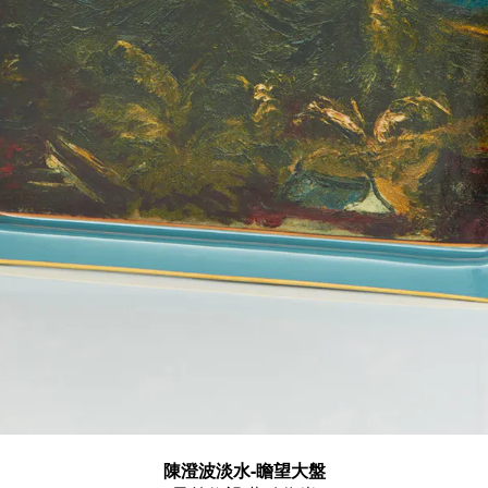
陳澄波淡水-瞻望大盤