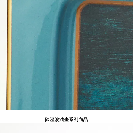
陳澄波油畫系列商品