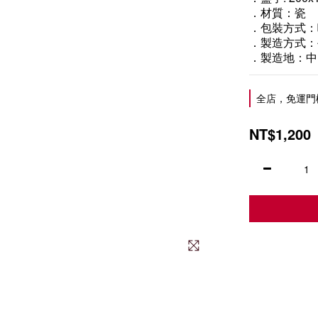
．材質：瓷
．包裝方式：
．製造方式：
．製造地：中
全店，免運門
NT$1,200