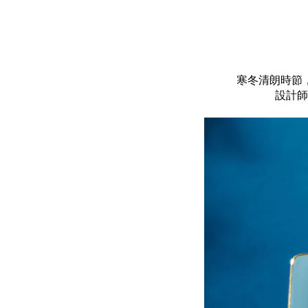
寒冬清朗時節
設計師