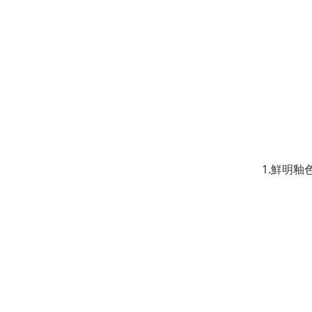
1.鮮明釉