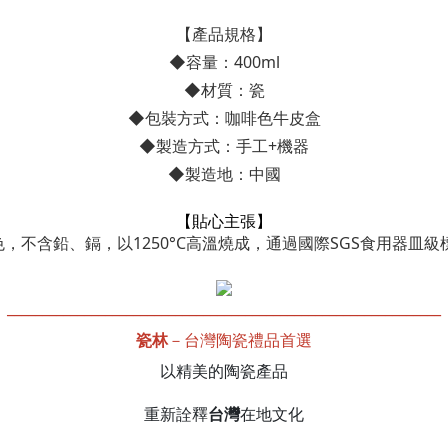
【產品規格】
◆容量：400ml
◆材質：瓷
◆包裝方式：咖啡色牛皮盒
◆製造方式：手工+機器
◆製造地：中國
【貼心主張】
色，不含鉛、鎘，以1250°C高溫燒成，通過國際SGS食用器皿
______________________________________________________________
瓷林
－台灣陶瓷禮品首選
以精美的陶瓷產品
台灣
重新詮釋
在地文化