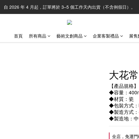
自 2026 年 4 月起，訂單將於 3–5 個工作天內出貨（不含例假日）。
首頁
所有商品
藝術文創商品
企業客製禮品
展售
大花常
【產品規格】
◆容量：400m
◆材質：瓷
◆包裝方式：
◆製造方式：
◆製造地：中
全店，免運門