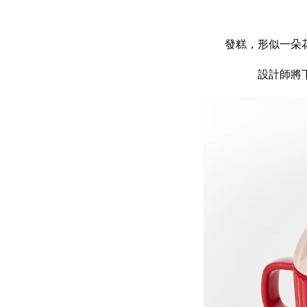
發糕，形似一朵
設計師將