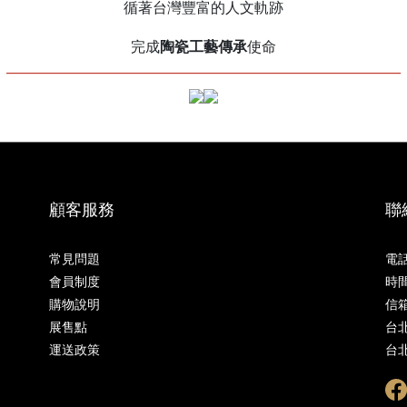
循著台灣豐富的人文軌跡
陶瓷工藝傳承
完成
使命
______________________________________________________________
顧客服務
聯
常見問題
電話 
會員制度
時間 
購物說明
信箱 
展售點
台
運送政策
台