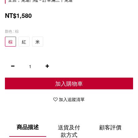
NT$1,580
顏色
: 棕
棕
紅
米
加入購物車
加入追蹤清單
商品描述
送貨及付
顧客評價
款方式