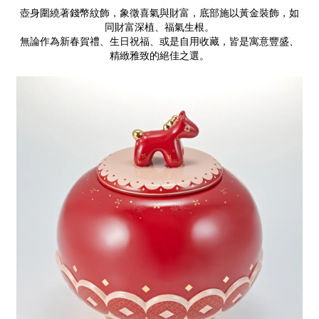
壺身圍繞著錢幣紋飾，象徵喜氣與財富，底部施以黃金裝飾，如
同財富深植、福氣生根。
無論作為新春賀禮、生日祝福、或是自用收藏，皆是寓意豐盛、
精緻雅致的絕佳之選。