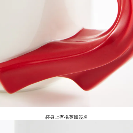
杯身上有楊英風簽名