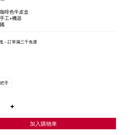
咖啡色牛皮盒
手工+機器
國
檻－訂單滿三千免運
把手
加入購物車