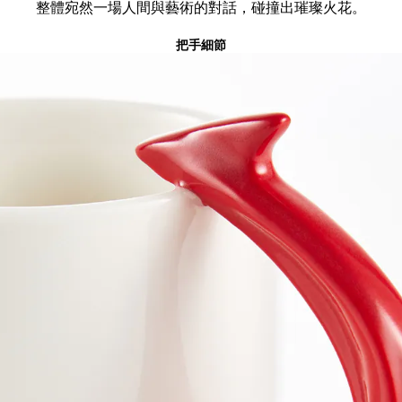
整體宛然一場人間與藝術的對話，碰撞出璀璨火花。
把手細節