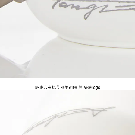
杯底印有楊英風美術館 與 瓷林logo