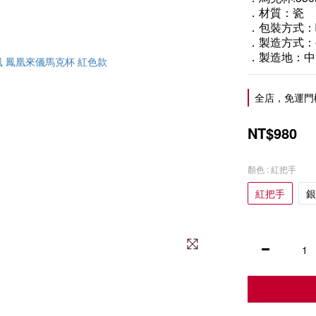
．材質：瓷
．包裝方式：
．製造方式：
．製造地：中
全店，免運門
NT$980
顏色
: 紅把手
紅把手
銀