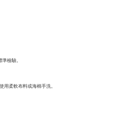
級標準檢驗。
，宜使用柔軟布料或海棉手洗。