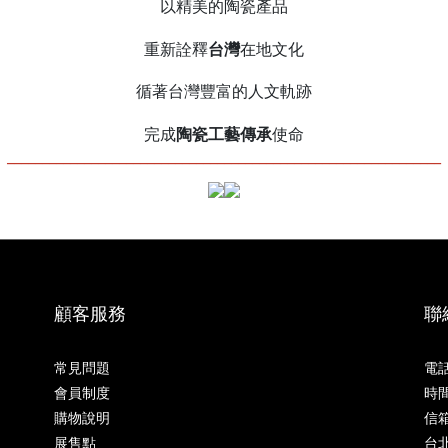
以精美的陶瓷產品
台灣
重新詮釋
在地文化
循著台灣豐富的人文軌跡
陶瓷工藝傳承
完成
使命
______________________________________________________________
顧客服務
聯
常見問題
電話 
會員制度
時間 
購物說明
信箱 
展售點
台