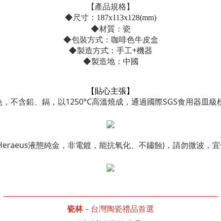
【產品規格】
◆尺寸：
187x113x128(mm)
◆材質：瓷
◆包裝方式：咖啡色牛皮盒
◆製造方式：手工+機器
◆製造地：中國
【貼心主張】
色，不含鉛、鎘，以1250°C高溫燒成，通過國際SGS食用器皿
國Heraeus液態純金，非電鍍，能抗氧化、不鏽蝕)，請勿微波
______________________________________________________________
瓷林
－台灣陶瓷禮品首選