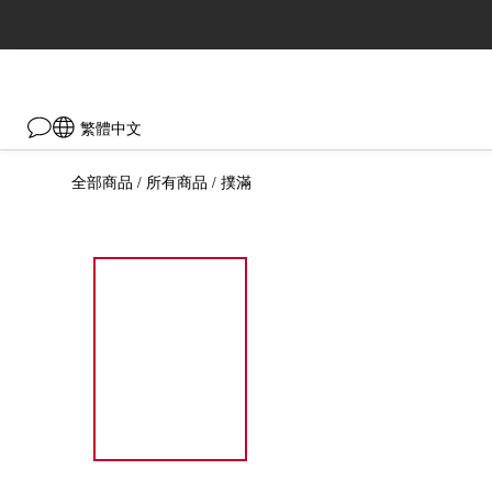
繁體中文
全部商品
所有商品
撲滿
/
/