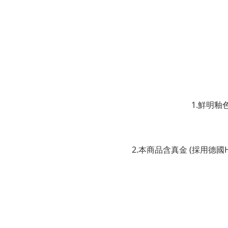
1.鮮明釉
2.本商品含真金 (採用德