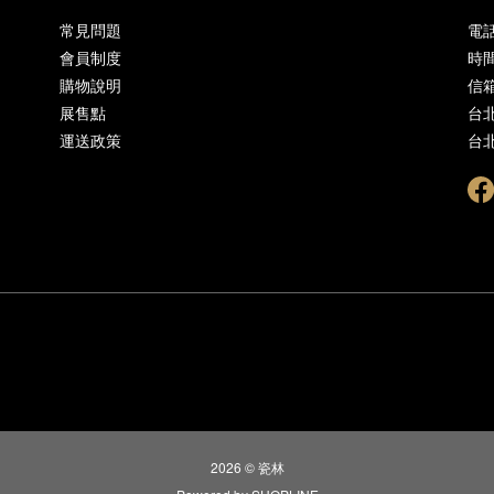
常見問題
電話 
會員制度
時間 
購物說明
信箱 
展售點
台
運送政策
台
2026 © 瓷林