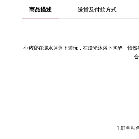
送貨及付款方式
商品描述
小豬寶在灑水蓮蓬下遊玩，在燈光沐浴下陶醉，怡然
合
1.鮮明釉