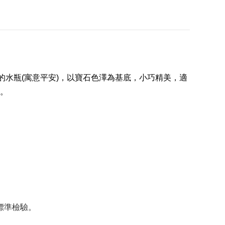
水瓶(寓意平安)，以寶石色澤為基底，小巧精美，適
。
級標準檢驗。