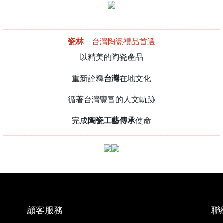
______________________________________________________________
瓷林
－台灣陶瓷禮品首選
以精美的陶瓷產品
台灣
重新詮釋
在地文化
循著台灣豐富的人文軌跡
陶瓷工藝傳承
完成
使命
______________________________________________________________
顧客服務
聯