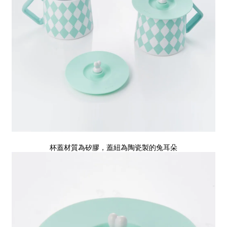
杯蓋材質為矽膠，蓋紐為陶瓷製的兔耳朵