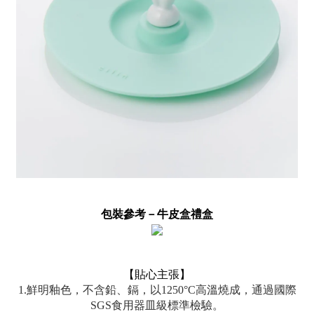
包裝參考－
牛皮盒禮盒
【貼心主張】
1.鮮明釉色，不含鉛、鎘，以1250°C高溫燒成，通過國際
SGS食用器皿級標準檢驗。