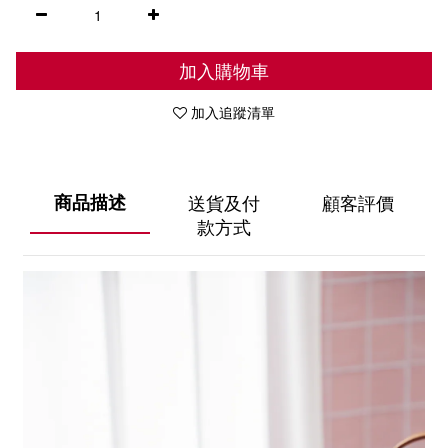
加入購物車
加入追蹤清單
商品描述
送貨及付
顧客評價
款方式