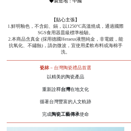
◆製造地：中國
【貼心主張】
1.鮮明釉色，不含鉛、鎘，以1250°C高溫燒成，通過國際
SGS食用器皿級標準檢驗。
2.本商品含真金 (採用德國Heraeus液態純金，非電鍍，能
抗氧化、不鏽蝕)，請勿微波，宜使用柔軟布料或海棉手
洗。
____________________________________________________________
－台灣陶瓷禮品首選
瓷林
以精美的陶瓷產品
台灣
重新詮釋
在地文化
循著台灣豐富的人文軌跡
陶瓷工藝傳承
完成
使命
____________________________________________________________