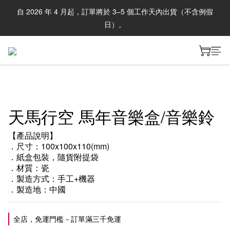
自 2026 年 4 月起，訂單將於 3–5 個工作天內出貨（不含例假
日）。
天馬行空 馬年音樂盒/音樂鈴
【產品說明】
．尺寸：100x100x110(mm)
．紙盒包裝，隨貨附提袋
．材質：瓷
．製造方式：手工+機器
．製造地：中國
全店，免運門檻－訂單滿三千免運