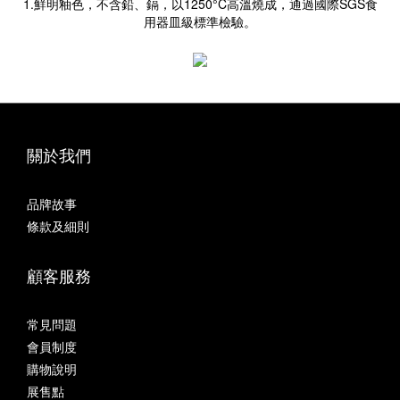
1.鮮明釉色，不含鉛、鎘，以1250°C高溫燒成，通過國際SGS食
用器皿級標準檢驗。
關於我們
品牌故事
條款及細則
顧客服務
常見問題
會員制度
購物說明
展售點