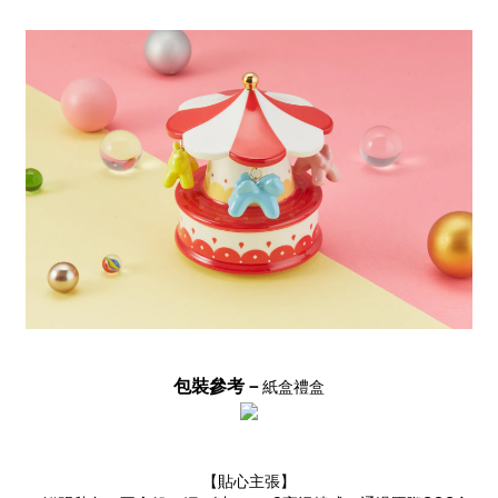
包裝參考－
紙盒禮盒
【貼心主張】