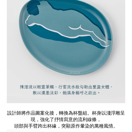
設計師將作品圖案化後，轉換為杯盤組。杯身以淺浮雕呈
現，強化了抒情寫意的流利線條，
頭部與手臂跨出杯緣，突顯原作暈染的萬種風情。