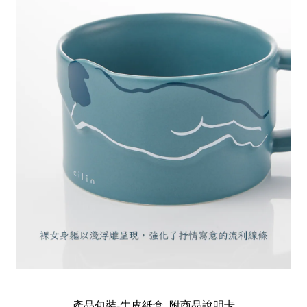
產品包裝-牛皮紙盒, 附商品說明卡